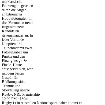
um klassische
Fahrzeuge – gesehen
durch die Augen
ambitionierter
Hobbyfotografen. In
drei Vorrunden treten
insgesamt neun
Kandidaten
gegeneinander an. In
jeder Vorrunde
kämpften drei
Teilnehmer mit zwei
Fotoaufgaben um
Punkte und den
Einzug ins große
Finale. Heute
entscheidet sich, wer
mit dem besten
Gespür für
Bildkomposition,
Technik und
Storytelling überze
Rugby: NRL Premiership
10:00 PM · 130m
Rugby ist in Australien Nationalsport, daher kommt es