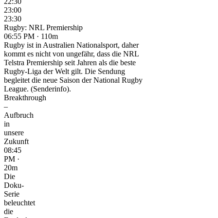
22:30
23:00
23:30
Rugby: NRL Premiership
06:55 PM · 110m
Rugby ist in Australien Nationalsport, daher
kommt es nicht von ungefähr, dass die NRL
Telstra Premiership seit Jahren als die beste
Rugby-Liga der Welt gilt. Die Sendung
begleitet die neue Saison der National Rugby
League. (Senderinfo).
Breakthrough
–
Aufbruch
in
unsere
Zukunft
08:45
PM ·
20m
Die
Doku-
Serie
beleuchtet
die