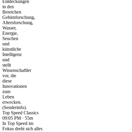
Entdeckungen
in den
Bereichen
Gehirnforschung,
Altersforschung,
Wasser,
Energie,
Seuchen
und
künstliche
Intelligenz
und
stellt
Wissenschaftler
vor, die
diese
Innovationen
zum
Leben
erwecken.
(Senderinfo).
Top Speed Classics
09:05 PM · 55m
In Top Speed im
Fokus dreht sich alles