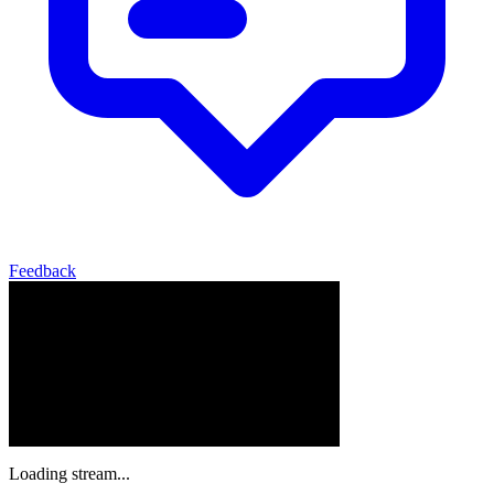
Feedback
Loading stream...