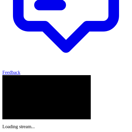
Feedback
Loading stream...